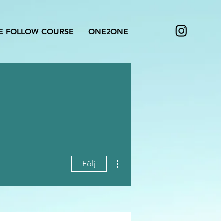
E FOLLOW COURSE
ONE2ONE
Fler åtgärder
Följ