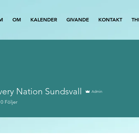
M
OM
KALENDER
GIVANDE
KONTAKT
TH
very Nation Sundsvall
Admin
0
Följer