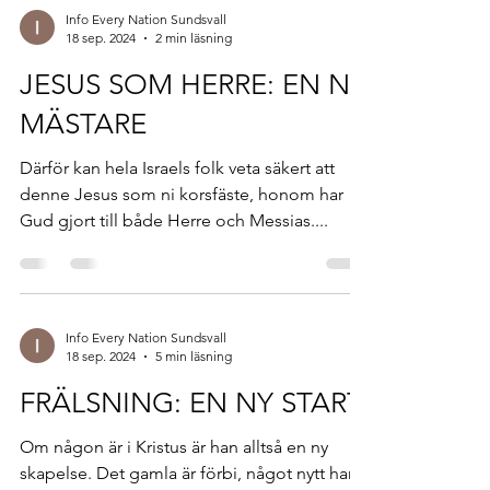
Info Every Nation Sundsvall
18 sep. 2024
2 min läsning
JESUS SOM HERRE: EN NY
MÄSTARE
Därför kan hela Israels folk veta säkert att
denne Jesus som ni korsfäste, honom har
Gud gjort till både Herre och Messias....
Info Every Nation Sundsvall
18 sep. 2024
5 min läsning
FRÄLSNING: EN NY START
Om någon är i Kristus är han alltså en ny
skapelse. Det gamla är förbi, något nytt har