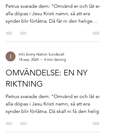
Petrus svarade dem: "Omvänd er och låt er
alla döpas i Jesu Kristi namn, så att era
synder blir förlåtna. Då får ni den helige
Ande som...
Info Every Nation Sundsvall
18 sep. 2024
4 min läsning
OMVÄNDELSE: EN NY
RIKTNING
Petrus svarade dem: "Omvänd er och låt er
alla döpas i Jesu Kristi namn, så att era
synder blir förlåtna. Då skall ni få den helige
Ande...