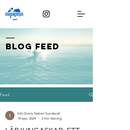
BLOG FEED
Feed
Info Every Nation Sundsvall
18 sep. 2024
3 min läsning