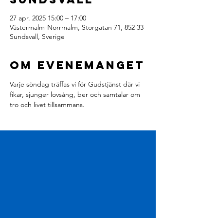
27 apr. 2025 15:00 – 17:00
Västermalm-Norrmalm, Storgatan 71, 852 33
Sundsvall, Sverige
Om evenemanget
Varje söndag träffas vi för Gudstjänst där vi 
fikar, sjunger lovsång, ber och samtalar om 
tro och livet tillsammans.