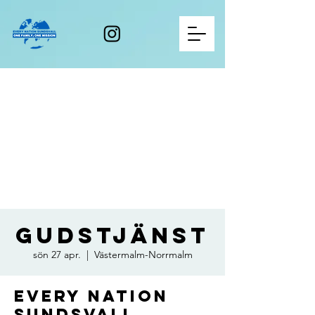
Gudstjänst
sön 27 apr.
  |  
Västermalm-Norrmalm
Every Nation
Sundsvall