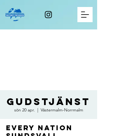
Gudstjänst
sön 20 apr.
  |  
Västermalm-Norrmalm
Every Nation
Sundsvall