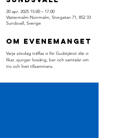
20 apr. 2025 15:00 – 17:00
Västermalm-Norrmalm, Storgatan 71, 852 33
Sundsvall, Sverige
Om evenemanget
Varje söndag träffas vi för Gudstjänst där vi 
fikar, sjunger lovsång, ber och samtalar om 
tro och livet tillsammans.