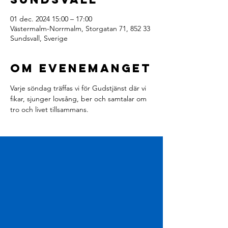
01 dec. 2024 15:00 – 17:00
Västermalm-Norrmalm, Storgatan 71, 852 33
Sundsvall, Sverige
Om evenemanget
Varje söndag träffas vi för Gudstjänst där vi 
fikar, sjunger lovsång, ber och samtalar om 
tro och livet tillsammans.