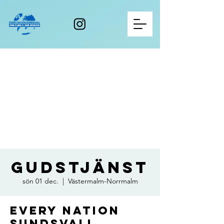
Gudstjänst
sön 01 dec.
  |  
Västermalm-Norrmalm
Every Nation
Sundsvall