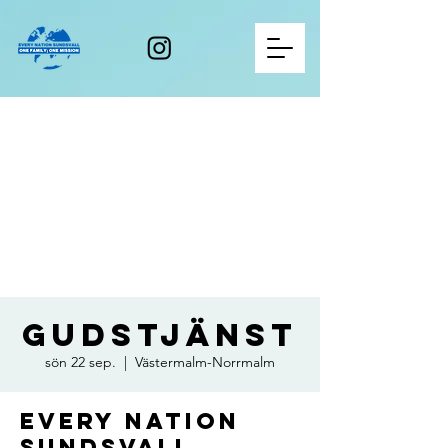
Gudstjänst
sön 22 sep.
  |  
Västermalm-Norrmalm
Every Nation
Sundsvall