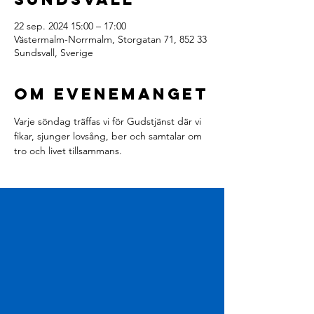
22 sep. 2024 15:00 – 17:00
Västermalm-Norrmalm, Storgatan 71, 852 33
Sundsvall, Sverige
Om evenemanget
Varje söndag träffas vi för Gudstjänst där vi 
fikar, sjunger lovsång, ber och samtalar om 
tro och livet tillsammans.