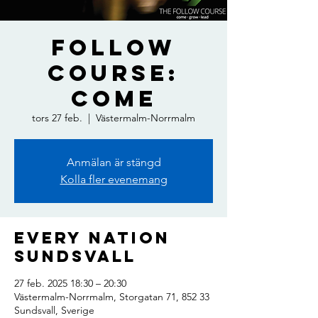
Follow
Course:
Come
tors 27 feb.
  |  
Västermalm-Norrmalm
Anmälan är stängd
Kolla fler evenemang
Every Nation
Sundsvall
27 feb. 2025 18:30 – 20:30
Västermalm-Norrmalm, Storgatan 71, 852 33
Sundsvall, Sverige