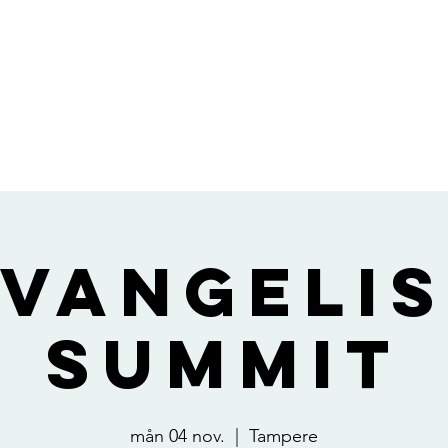
vangeli
Summit
mån 04 nov.
  |  
Tampere