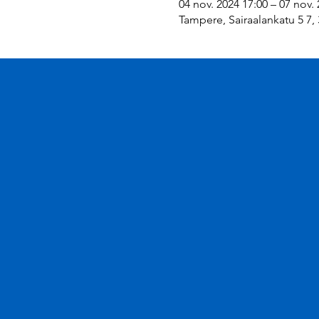
04 nov. 2024 17:00 – 07 nov.
Tampere, Sairaalankatu 5 7,