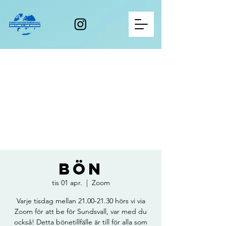
Bön
tis 01 apr.
  |  
Zoom
Varje tisdag mellan 21.00-21.30 hörs vi via
Zoom för att be för Sundsvall, var med du
också! Detta bönetillfälle är till för alla som