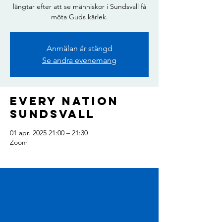
längtar efter att se människor i Sundsvall få
möta Guds kärlek.
Anmälan är stängd
Se andra evenemang
Every Nation
Sundsvall
01 apr. 2025 21:00 – 21:30
Zoom