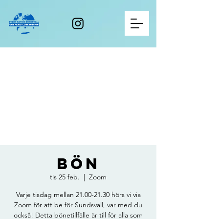
Bön
tis 25 feb.
  |  
Zoom
Varje tisdag mellan 21.00-21.30 hörs vi via
Zoom för att be för Sundsvall, var med du
också! Detta bönetillfälle är till för alla som