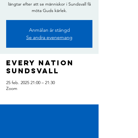
längtar efter att se människor i Sundsvall få
möta Guds kärlek.
Anmälan är stängd
Se andra evenemang
Every Nation
Sundsvall
25 feb. 2025 21:00 – 21:30
Zoom