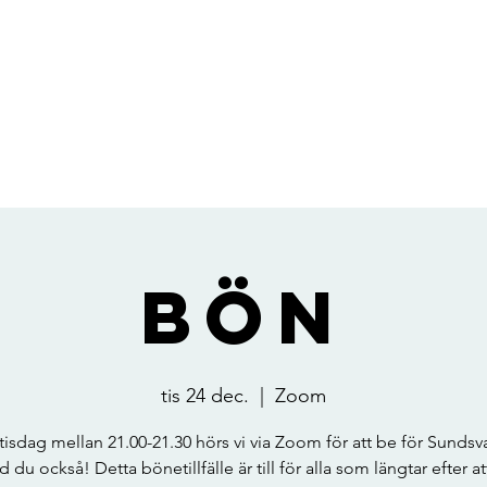
Bön
tis 24 dec.
  |  
Zoom
 tisdag mellan 21.00-21.30 hörs vi via Zoom för att be för Sundsval
 du också! Detta bönetillfälle är till för alla som längtar efter at