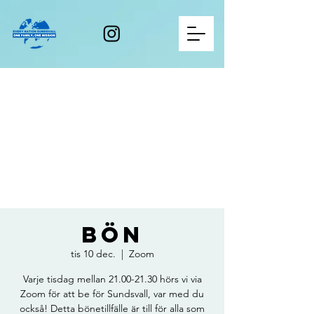
Bön
tis 10 dec.
  |  
Zoom
Varje tisdag mellan 21.00-21.30 hörs vi via
Zoom för att be för Sundsvall, var med du
också! Detta bönetillfälle är till för alla som