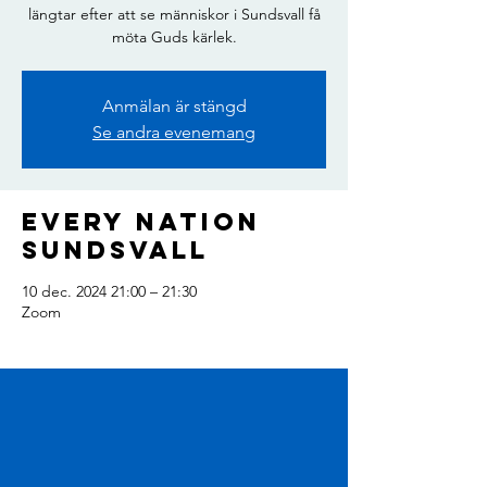
längtar efter att se människor i Sundsvall få
möta Guds kärlek.
Anmälan är stängd
Se andra evenemang
Every Nation
Sundsvall
10 dec. 2024 21:00 – 21:30
Zoom