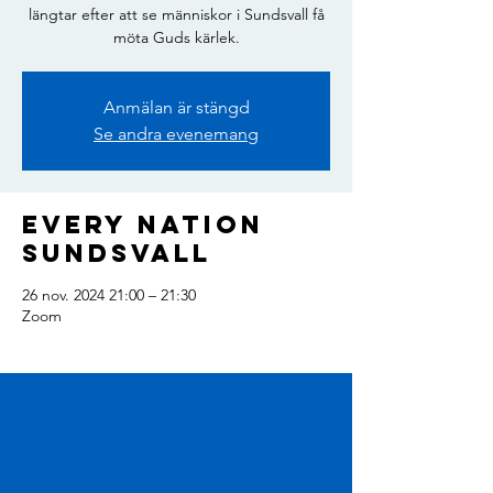
längtar efter att se människor i Sundsvall få
möta Guds kärlek.
Anmälan är stängd
Se andra evenemang
Every Nation
Sundsvall
26 nov. 2024 21:00 – 21:30
Zoom