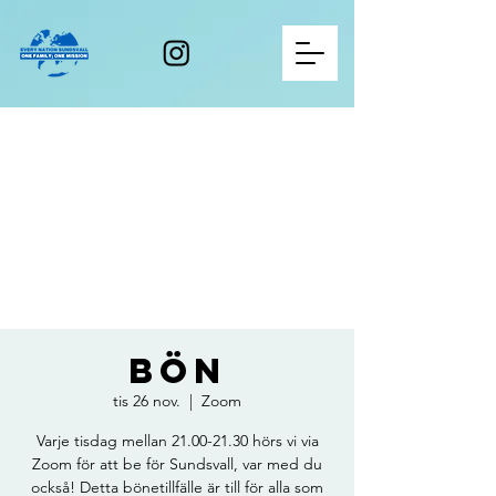
Bön
tis 26 nov.
  |  
Zoom
Varje tisdag mellan 21.00-21.30 hörs vi via
Zoom för att be för Sundsvall, var med du
också! Detta bönetillfälle är till för alla som