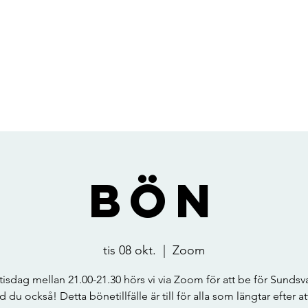
Bön
tis 08 okt.
  |  
Zoom
 tisdag mellan 21.00-21.30 hörs vi via Zoom för att be för Sundsval
 du också! Detta bönetillfälle är till för alla som längtar efter at